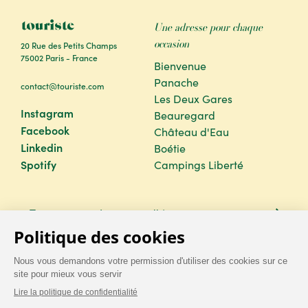
Une adresse pour chaque
occasion
20 Rue des Petits Champs
75002 Paris - France
Bienvenue
Panache
contact@touriste.com
Les Deux Gares
Instagram
Beauregard
Facebook
Château d'Eau
Linkedin
Boétie
Spotify
Campings Liberté
@
TOURISTE
CONDITIONS
POLITIQUE DE CONFIDENTIALITÉ
SITE BY CENDYN